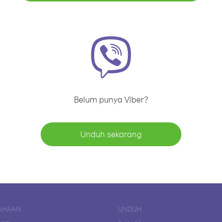
Belum punya Viber?
Unduh sekarang
AHAAN
UNDUH