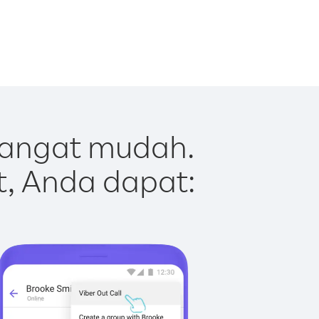
sangat mudah.
t, Anda dapat: