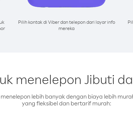
uk
Pilih kontak di Viber dan telepon dari layar info
Pi
mor
mereka
tuk menelepon Jibuti d
enelepon lebih banyak dengan biaya lebih murah.
yang fleksibel dan bertarif murah: