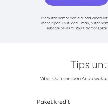
Memutar nomor dari dial pad Viber.
Unt
menelepon Jibuti dari Oman, putar no
sebagai berikut:
+
+
253
Nomor Lokal
Tips un
Viber Out memberi Anda waktu m
Paket kredit