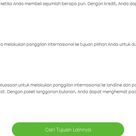
 ketika Anda membeli sejumlah berapa pun. Dengan kredit, Anda da
melakukan panggilan internasional ke tujuan pilihan Anda untuk du
uasaan untuk melakukan panggilan internasional ke landline dan p
aat. Dengan paket langganan bulanan, Anda dapat menghemat pad
Cari Tujuan Lainnya