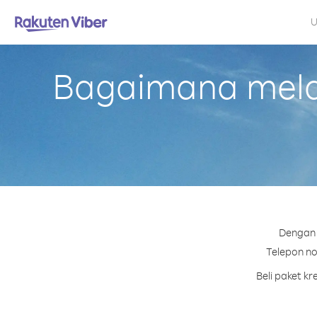
U
Bagaimana melak
Dengan 
Telepon nom
Beli paket k