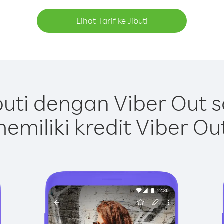
Lihat Tarif ke Jibuti
buti dengan Viber Out 
emiliki kredit Viber Ou