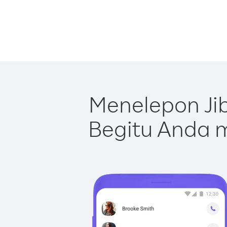
Menelepon Ji
Begitu Anda m