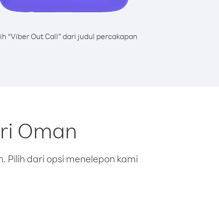
lih “Viber Out Call” dari judul percakapan
ari Oman
 Pilih dari opsi menelepon kami