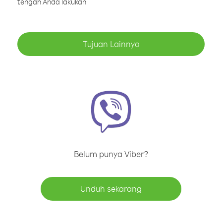
tengah Anda lakukan
Tujuan Lainnya
Belum punya Viber?
Unduh sekarang