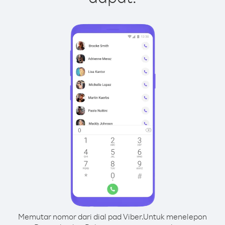
Memutar nomor dari dial pad Viber.
Untuk menelepon