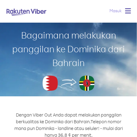
Masuk
Togg
navig
Bagaimana melakukan
panggilan ke Dominika dari
Bahrain
Dengan Viber Out Anda dapat melakukan panggilan
berkualitas ke Dominika dari Bahrain.
Telepon nomor
mana pun Dominika - landline atau seluler! - mulai dari
hanya 36.8 ¢ per menit.