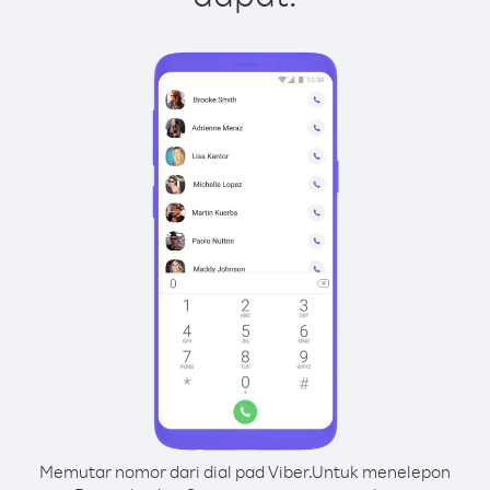
Memutar nomor dari dial pad Viber.
Untuk menelepon