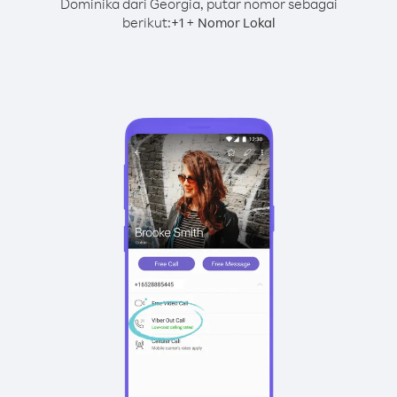
Dominika dari Georgia, putar nomor sebagai
berikut:
+
+
1
Nomor Lokal