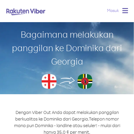
Masuk
Togg
navig
Bagaimana melakukan
panggilan ke Dominika dari
Georgia
Dengan Viber Out Anda dapat melakukan panggilan
berkualitas ke Dominika dari Georgia.
Telepon nomor
mana pun Dominika - landline atau seluler! - mulai dari
hanya 35.0 ¢ per menit.