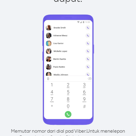
Memutar nomor dari dial pad Viber.
Untuk menelepon