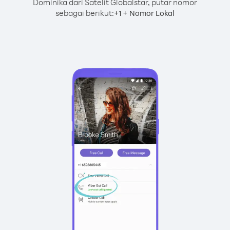
Dominika dari Satelit Globalstar, putar nomor
sebagai berikut:
+
+
1
Nomor Lokal