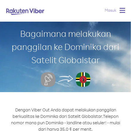
Masuk
Togg
navig
Bagaimana melakukan
panggilan ke Dominika dari
Satelit Globalstar
Dengan Viber Out Anda dapat melakukan panggilan
berkualitas ke Dominika dari Satelit Globalstar.
Telepon
nomor mana pun Dominika - landline atau seluler! - mulai
dari hanya 35.0 ¢ per menit.