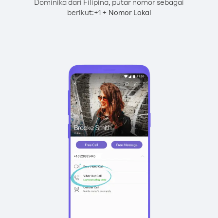
Dominika dari Filipina, putar nomor sebagai
berikut:
+
+
1
Nomor Lokal