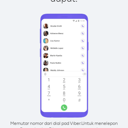
Memutar nomor dari dial pad Viber.
Untuk menelepon