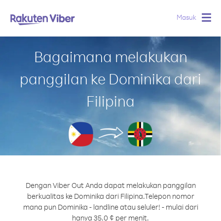
Masuk
Togg
navig
Bagaimana melakukan
panggilan ke Dominika dari
Filipina
Dengan Viber Out Anda dapat melakukan panggilan
berkualitas ke Dominika dari Filipina.
Telepon nomor
mana pun Dominika - landline atau seluler! - mulai dari
hanya 35.0 ¢ per menit.