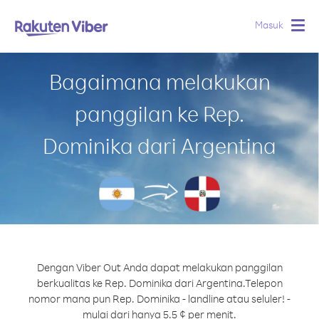
Masuk
Togg
navig
Bagaimana melakukan
panggilan ke Rep.
Dominika dari Argentina
Dengan Viber Out Anda dapat melakukan panggilan
berkualitas ke Rep. Dominika dari Argentina.
Telepon
nomor mana pun Rep. Dominika - landline atau seluler! -
mulai dari hanya 5.5 ¢ per menit.