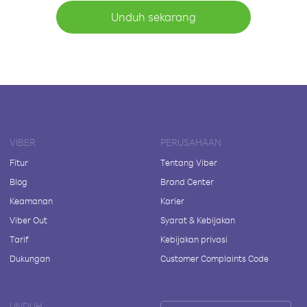
Unduh sekarang
VIBER
PERUSAHAAN
Fitur
Tentang Viber
Blog
Brand Center
Keamanan
Karier
Viber Out
Syarat & Kebijakan
Tarif
Kebijakan privasi
Dukungan
Customer Complaints Code
UNDUH