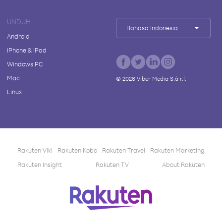
UNDUH
Bahasa Indonesia
Android
iPhone & iPad
Windows PC
Mac
©
2026
Viber Media S.à r.l.
Linux
Rakuten Viki
Rakuten Kobo
Rakuten Travel
Rakuten Marketing
Rakuten Insight
Rakuten TV
About Rakuten