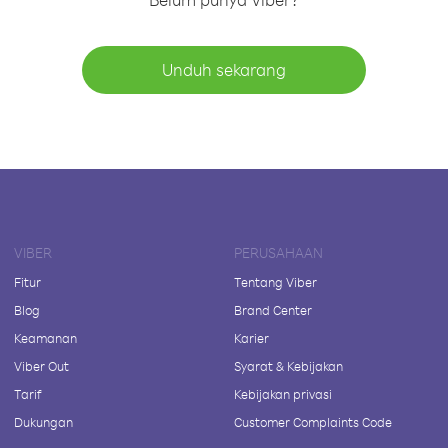
Unduh sekarang
VIBER
PERUSAHAAN
Fitur
Tentang Viber
Blog
Brand Center
Keamanan
Karier
Viber Out
Syarat & Kebijakan
Tarif
Kebijakan privasi
Dukungan
Customer Complaints Code