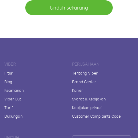
Unduh sekarang
VIBER
PERUSAHAAN
Fitur
Tentang Viber
Blog
Brand Center
Keamanan
Karier
Viber Out
Syarat & Kebijakan
Tarif
Kebijakan privasi
Dukungan
Customer Complaints Code
UNDUH