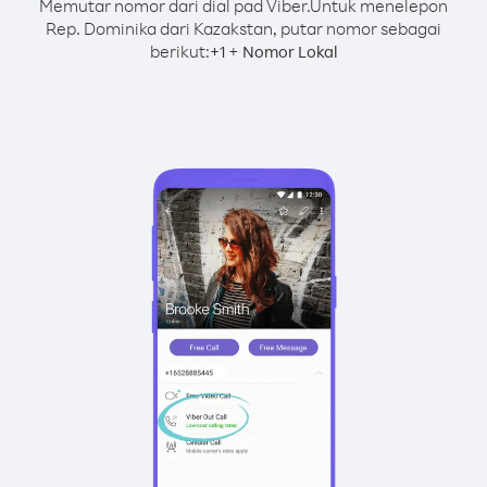
Memutar nomor dari dial pad Viber.
Untuk menelepon
Rep. Dominika dari Kazakstan, putar nomor sebagai
berikut:
+
+
1
Nomor Lokal