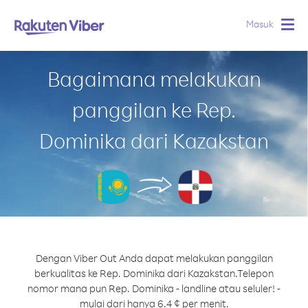
Masuk
Togg
navig
Bagaimana melakukan
panggilan ke Rep.
Dominika dari Kazakstan
Dengan Viber Out Anda dapat melakukan panggilan
berkualitas ke Rep. Dominika dari Kazakstan.
Telepon
nomor mana pun Rep. Dominika - landline atau seluler! -
mulai dari hanya 6.4 ¢ per menit.