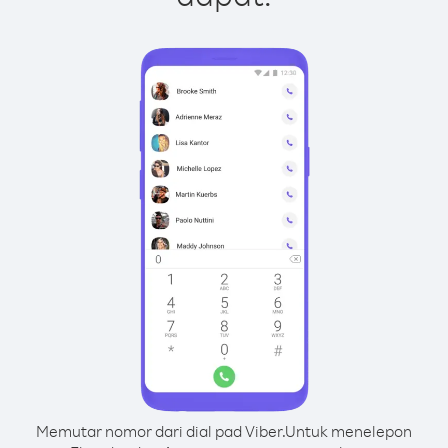
Memutar nomor dari dial pad Viber.
Untuk menelepon