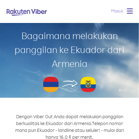
Masuk
Togg
navig
Bagaimana melakukan
panggilan ke Ekuador dari
Armenia
Dengan Viber Out Anda dapat melakukan panggilan
berkualitas ke Ekuador dari Armenia.
Telepon nomor
mana pun Ekuador - landline atau seluler! - mulai dari
hanya 16.0 ¢ per menit.