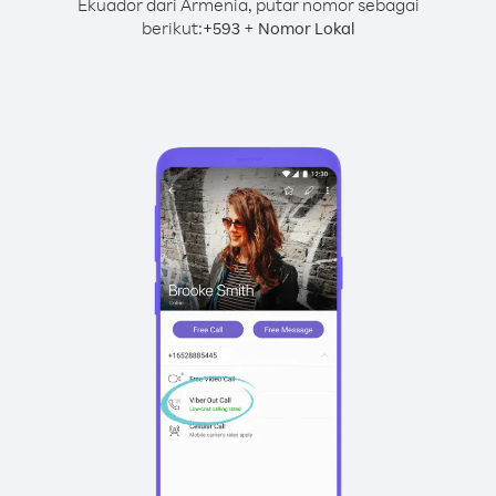
Ekuador dari Armenia, putar nomor sebagai
berikut:
+
+
593
Nomor Lokal