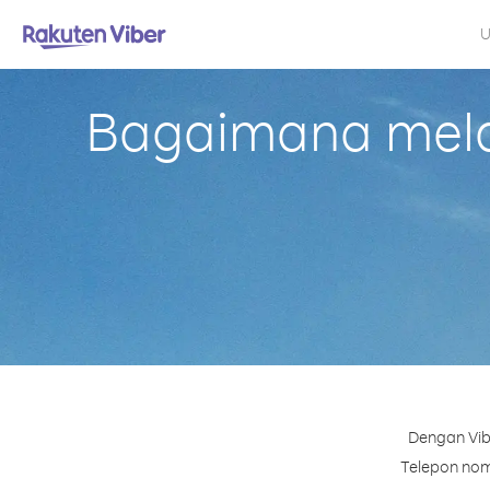
U
Bagaimana melak
Dengan Vib
Telepon nomo