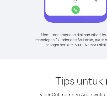
Memutar nomor dari dial pad Viber.
Unt
menelepon Ekuador dari Sri Lanka, putar
sebagai berikut:
+
+
593
Nomor Lokal
Tips untuk
Viber Out memberi Anda waktu m