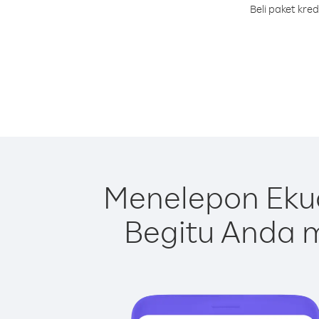
Beli paket kre
Menelepon Eku
Begitu Anda m