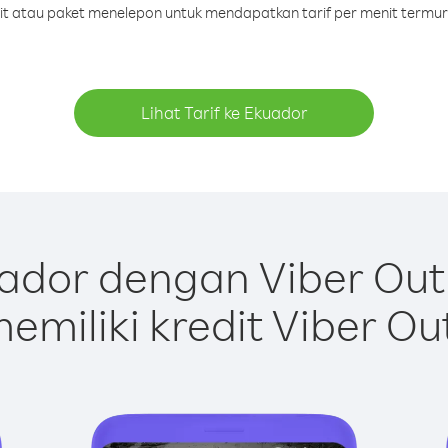
dit atau paket menelepon untuk mendapatkan tarif per menit termu
Lihat Tarif ke Ekuador
ador dengan Viber Out
emiliki kredit Viber Ou