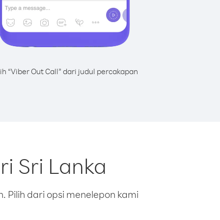
lih “Viber Out Call” dari judul percakapan
i Sri Lanka
 Pilih dari opsi menelepon kami