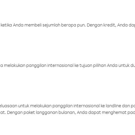
 ketika Anda membeli sejumlah berapa pun. Dengan kredit, Anda da
melakukan panggilan internasional ke tujuan pilihan Anda untuk du
uasaan untuk melakukan panggilan internasional ke landline dan p
aat. Dengan paket langganan bulanan, Anda dapat menghemat pad