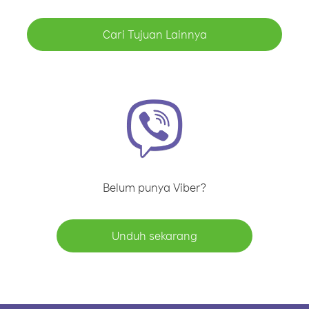
Cari Tujuan Lainnya
Belum punya Viber?
Unduh sekarang