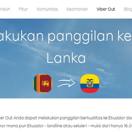
nduh
Fitur
Komunitas
Keamanan
Viber Out
Blo
ukan panggilan ke 
Lanka
er Out Anda dapat melakukan panggilan berkualitas ke Ekuador dari
r mana pun Ekuador - landline atau seluler! - mulai dari hanya 16.0