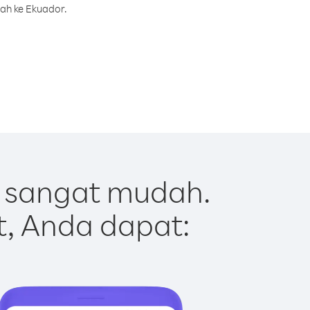
rah ke Ekuador.
 sangat mudah.
t, Anda dapat: