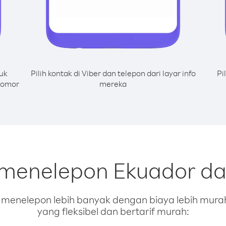
uk
Pilih kontak di Viber dan telepon dari layar info
Pi
 nomor
mereka
 menelepon Ekuador dar
enelepon lebih banyak dengan biaya lebih murah.
yang fleksibel dan bertarif murah: