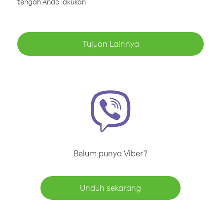
tengah Anda lakukan
Tujuan Lainnya
Belum punya Viber?
Unduh sekarang