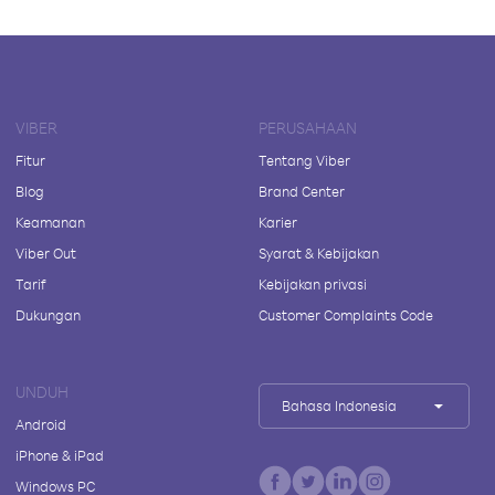
VIBER
PERUSAHAAN
Fitur
Tentang Viber
Blog
Brand Center
Keamanan
Karier
Viber Out
Syarat & Kebijakan
Tarif
Kebijakan privasi
Dukungan
Customer Complaints Code
UNDUH
Bahasa Indonesia
Android
iPhone & iPad
Windows PC