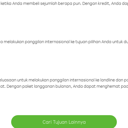
 ketika Anda membeli sejumlah berapa pun. Dengan kredit, Anda da
melakukan panggilan internasional ke tujuan pilihan Anda untuk du
uasaan untuk melakukan panggilan internasional ke landline dan p
aat. Dengan paket langganan bulanan, Anda dapat menghemat pad
Cari Tujuan Lainnya