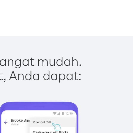
sangat mudah.
t, Anda dapat: