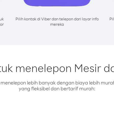
uk
Pilih kontak di Viber dan telepon dari layar info
Pi
or
mereka
tuk menelepon Mesir dar
enelepon lebih banyak dengan biaya lebih murah.
yang fleksibel dan bertarif murah: