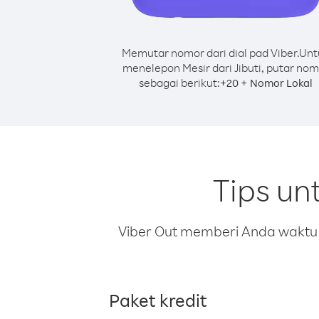
Memutar nomor dari dial pad Viber.
Unt
menelepon Mesir dari Jibuti, putar nom
sebagai berikut:
+
+
20
Nomor Lokal
Tips un
Viber Out memberi Anda waktu m
Paket kredit