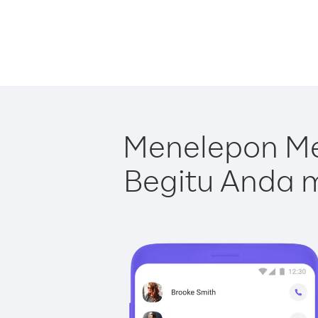
Menelepon Me
Begitu Anda m