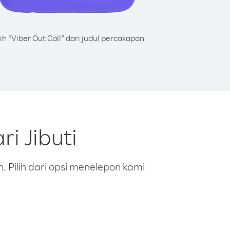
lih “Viber Out Call” dari judul percakapan
i Jibuti
 Pilih dari opsi menelepon kami