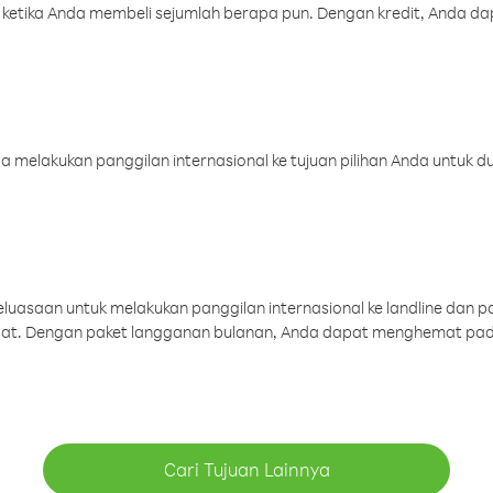
 ketika Anda membeli sejumlah berapa pun. Dengan kredit, Anda da
melakukan panggilan internasional ke tujuan pilihan Anda untuk du
uasaan untuk melakukan panggilan internasional ke landline dan p
aat. Dengan paket langganan bulanan, Anda dapat menghemat pad
Cari Tujuan Lainnya