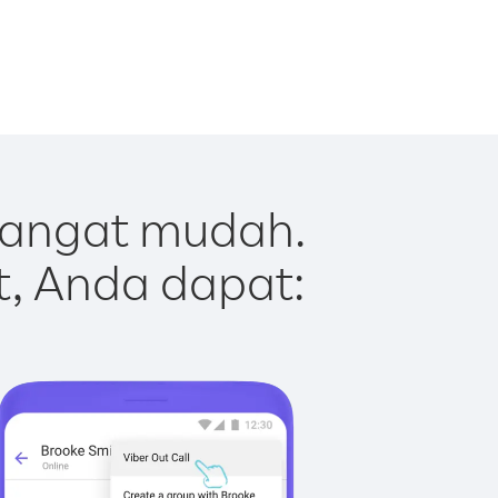
sangat mudah.
t, Anda dapat: