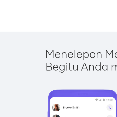
Menelepon Me
Begitu Anda m