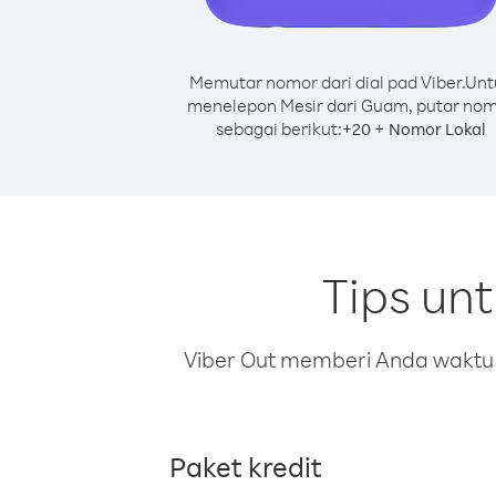
Memutar nomor dari dial pad Viber.
Unt
menelepon Mesir dari Guam, putar no
sebagai berikut:
+
+
20
Nomor Lokal
Tips un
Viber Out memberi Anda waktu m
Paket kredit