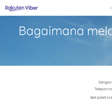
U
Bagaimana melak
Dengan 
Telepon no
Beli paket k