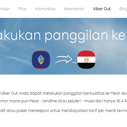
nduh
Fitur
Komunitas
Keamanan
Viber Out
Blo
ukan panggilan ke
Viber Out Anda dapat melakukan panggilan berkualitas ke Mesir da
mor mana pun Mesir - landline atau seluler! - mulai dari hanya 16.4 ¢
redit atau paket menelepon untuk mendapatkan tarif per menit termu