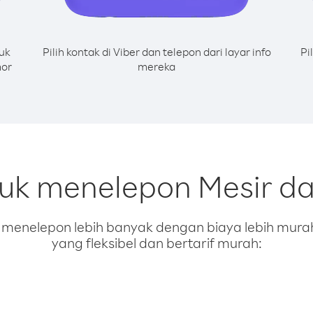
uk
Pilih kontak di Viber dan telepon dari layar info
Pi
mor
mereka
tuk menelepon Mesir d
enelepon lebih banyak dengan biaya lebih murah.
yang fleksibel dan bertarif murah: