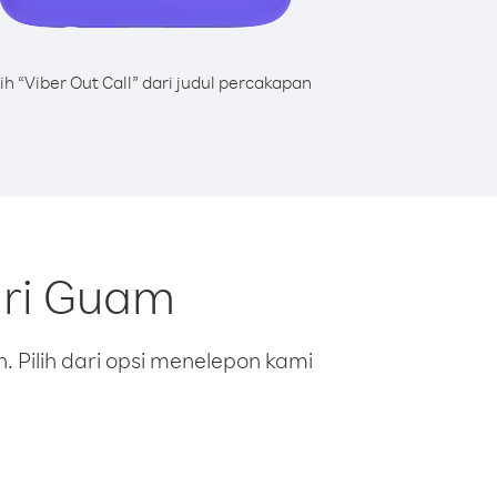
lih “Viber Out Call” dari judul percakapan
ari Guam
 Pilih dari opsi menelepon kami