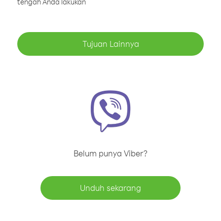
tengah Anda lakukan
Tujuan Lainnya
Belum punya Viber?
Unduh sekarang