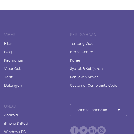
VIBER
PERUSAHAAN
Fitur
Tentang Viber
Blog
Brand Center
Keamanan
Karier
Viber Out
Syarat & Kebijakan
Tarif
Kebijakan privasi
Dukungan
Customer Complaints Code
UNDUH
Bahasa Indonesia
Android
iPhone & iPad
Windows PC