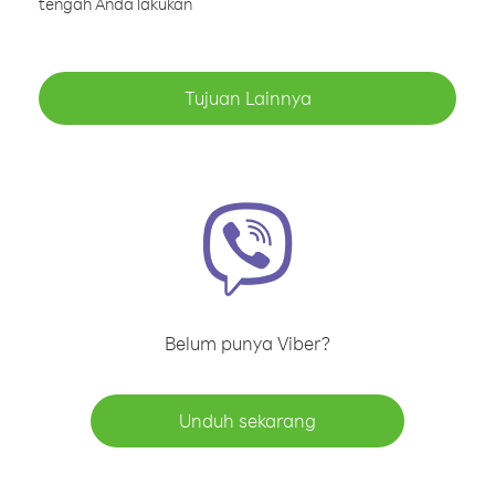
tengah Anda lakukan
Tujuan Lainnya
Belum punya Viber?
Unduh sekarang