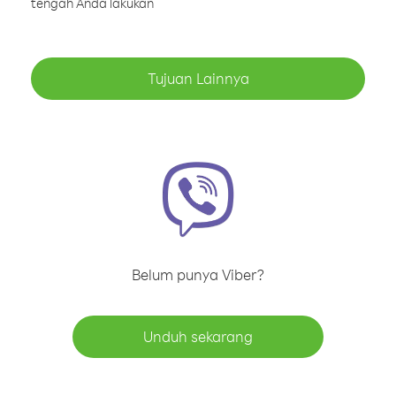
tengah Anda lakukan
Tujuan Lainnya
Belum punya Viber?
Unduh sekarang