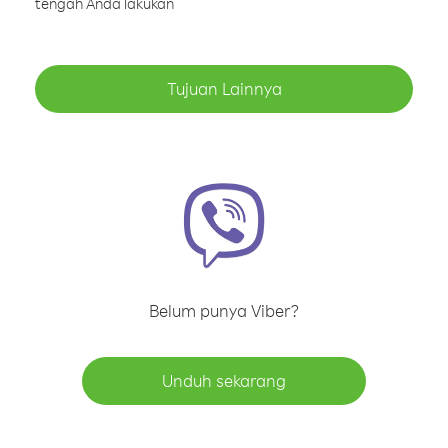
tengah Anda lakukan
Tujuan Lainnya
Belum punya Viber?
Unduh sekarang