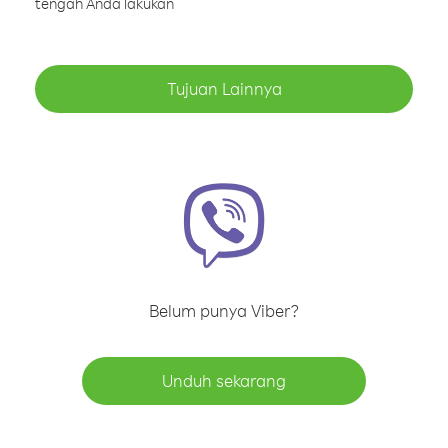
tengah Anda lakukan
Tujuan Lainnya
Belum punya Viber?
Unduh sekarang