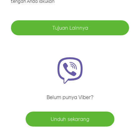
tengah Anda lakukan
Tujuan Lainnya
Belum punya Viber?
Unduh sekarang