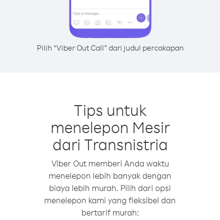
Pilih “Viber Out Call” dari judul percakapan
Tips untuk
menelepon Mesir
dari Transnistria
Viber Out memberi Anda waktu
menelepon lebih banyak dengan
biaya lebih murah. Pilih dari opsi
menelepon kami yang fleksibel dan
bertarif murah: