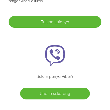
tengah Anda lakukan
Tujuan Lainnya
Belum punya Viber?
Unduh sekarang