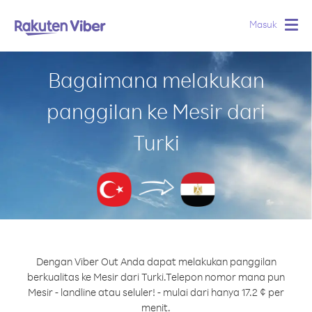
Masuk
Togg
navig
Bagaimana melakukan
panggilan ke Mesir dari
Turki
Dengan Viber Out Anda dapat melakukan panggilan
berkualitas ke Mesir dari Turki.
Telepon nomor mana pun
Mesir - landline atau seluler! - mulai dari hanya 17.2 ¢ per
menit.