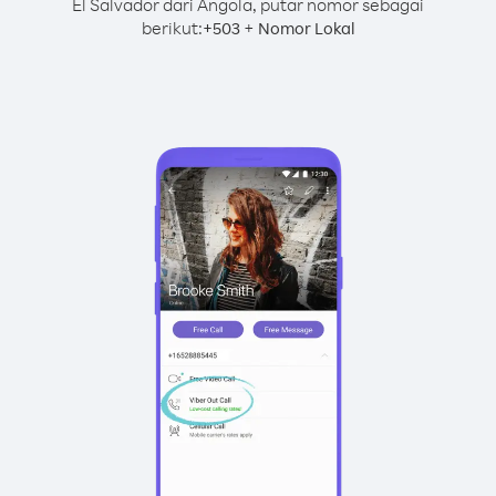
El Salvador dari Angola, putar nomor sebagai
berikut:
+
+
503
Nomor Lokal