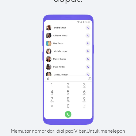
Memutar nomor dari dial pad Viber.
Untuk menelepon