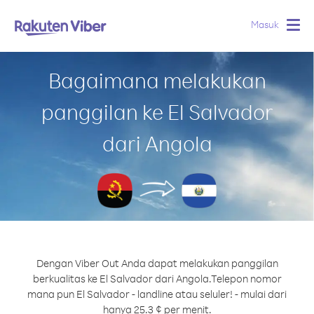
Masuk
Togg
navig
Bagaimana melakukan
panggilan ke El Salvador
dari Angola
Dengan Viber Out Anda dapat melakukan panggilan
berkualitas ke El Salvador dari Angola.
Telepon nomor
mana pun El Salvador - landline atau seluler! - mulai dari
hanya 25.3 ¢ per menit.