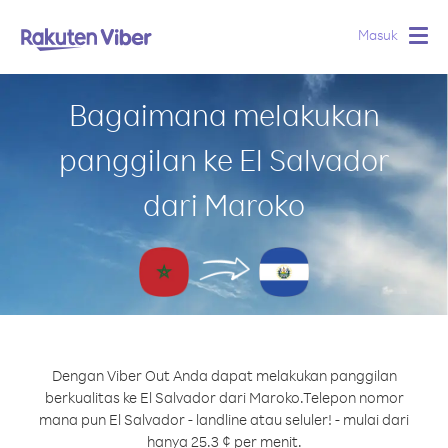
Masuk
Togg
navig
Bagaimana melakukan
panggilan ke El Salvador
dari Maroko
Dengan Viber Out Anda dapat melakukan panggilan
berkualitas ke El Salvador dari Maroko.
Telepon nomor
mana pun El Salvador - landline atau seluler! - mulai dari
hanya 25.3 ¢ per menit.