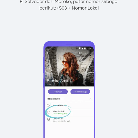
El Salvador dari Maroko, putar nomor sebagai
berikut:
+
+
503
Nomor Lokal