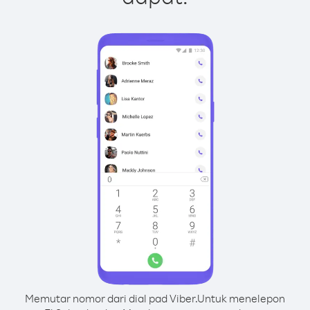
Memutar nomor dari dial pad Viber.
Untuk menelepon