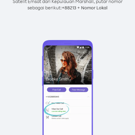
Satelit Emsat dari Kepulauan Marshall, putar nomor
sebagai berikut:
+
+
88213
Nomor Lokal