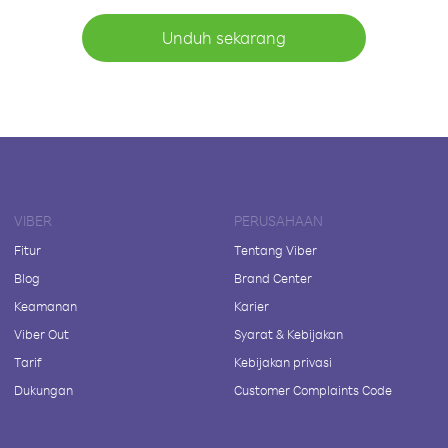
Unduh sekarang
VIBER
PERUSAHAAN
Fitur
Tentang Viber
Blog
Brand Center
Keamanan
Karier
Viber Out
Syarat & Kebijakan
Tarif
Kebijakan privasi
Dukungan
Customer Complaints Code