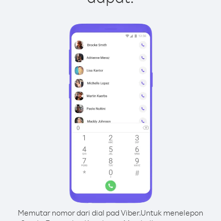
Memutar nomor dari dial pad Viber.
Untuk menelepon