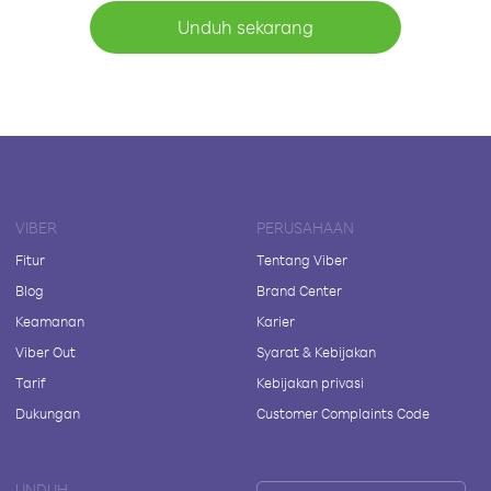
Unduh sekarang
VIBER
PERUSAHAAN
Fitur
Tentang Viber
Blog
Brand Center
Keamanan
Karier
Viber Out
Syarat & Kebijakan
Tarif
Kebijakan privasi
Dukungan
Customer Complaints Code
UNDUH