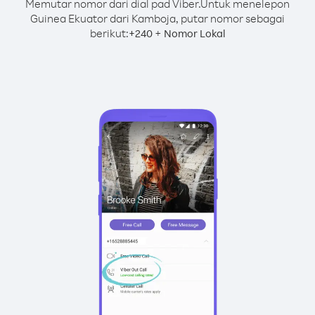
Memutar nomor dari dial pad Viber.
Untuk menelepon
Guinea Ekuator dari Kamboja, putar nomor sebagai
berikut:
+
+
240
Nomor Lokal