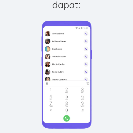
dapat: