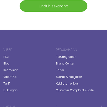
Unduh sekarang
VIBER
PERUSAHAAN
Fitur
Tentang Viber
Blog
Brand Center
Keamanan
Karier
Viber Out
Syarat & Kebijakan
Tarif
Kebijakan privasi
Dukungan
Customer Complaints Code
UNDUH