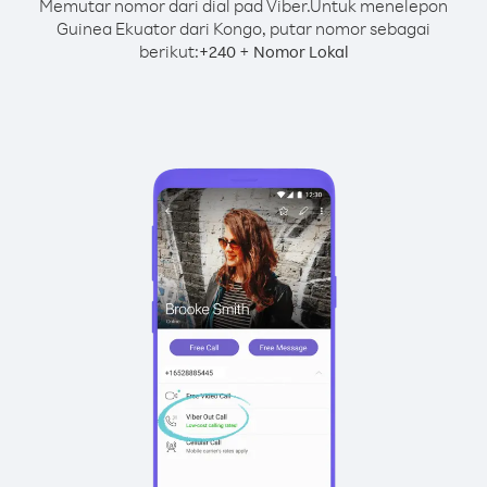
Memutar nomor dari dial pad Viber.
Untuk menelepon
Guinea Ekuator dari Kongo, putar nomor sebagai
berikut:
+
+
240
Nomor Lokal