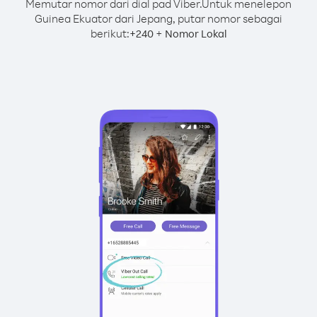
Memutar nomor dari dial pad Viber.
Untuk menelepon
Guinea Ekuator dari Jepang, putar nomor sebagai
berikut:
+
+
240
Nomor Lokal