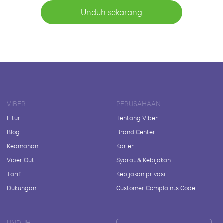
Unduh sekarang
VIBER
PERUSAHAAN
Fitur
Tentang Viber
Blog
Brand Center
Keamanan
Karier
Viber Out
Syarat & Kebijakan
Tarif
Kebijakan privasi
Dukungan
Customer Complaints Code
UNDUH