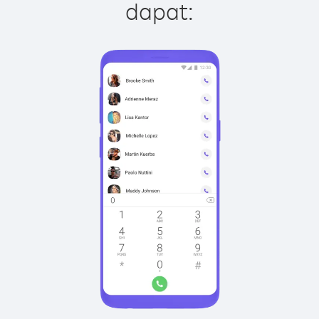
dapat: