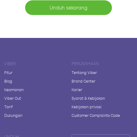
Unduh sekarang
VIBER
PERUSAHAAN
Fitur
Tentang Viber
Blog
Brand Center
Keamanan
Karier
Viber Out
Syarat & Kebijakan
Tarif
Kebijakan privasi
Dukungan
Customer Complaints Code
UNDUH