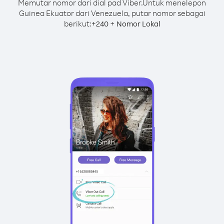
Memutar nomor dari dial pad Viber.
Untuk menelepon
Guinea Ekuator dari Venezuela, putar nomor sebagai
berikut:
+
+
240
Nomor Lokal