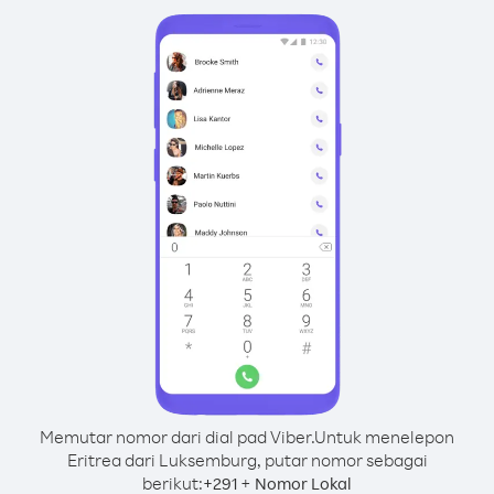
Memutar nomor dari dial pad Viber.
Untuk menelepon
Eritrea dari Luksemburg, putar nomor sebagai
berikut:
+
+
291
Nomor Lokal