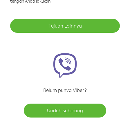
tengah Anda lakukan
Tujuan Lainnya
Belum punya Viber?
Unduh sekarang