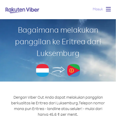
Masuk
Togg
navig
Bagaimana melakukan
panggilan ke Eritrea dari
Luksemburg
Dengan Viber Out Anda dapat melakukan panggilan
berkualitas ke Eritrea dari Luksemburg.
Telepon nomor
mana pun Eritrea - landline atau seluler! - mulai dari
hanya 45.6 ¢ per menit.