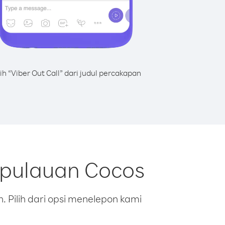
lih “Viber Out Call” dari judul percakapan
epulauan Cocos
 Pilih dari opsi menelepon kami