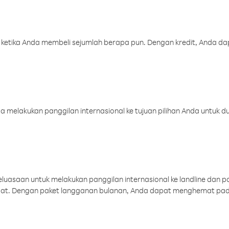
 ketika Anda membeli sejumlah berapa pun. Dengan kredit, Anda da
melakukan panggilan internasional ke tujuan pilihan Anda untuk du
uasaan untuk melakukan panggilan internasional ke landline dan p
aat. Dengan paket langganan bulanan, Anda dapat menghemat pad