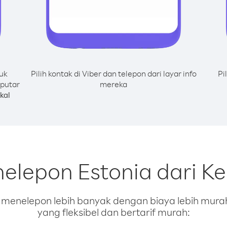
uk
Pilih kontak di Viber dan telepon dari layar info
Pi
 putar
mereka
kal
nelepon Estonia dari K
enelepon lebih banyak dengan biaya lebih murah.
yang fleksibel dan bertarif murah: