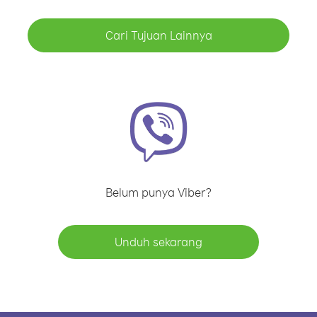
Cari Tujuan Lainnya
Belum punya Viber?
Unduh sekarang