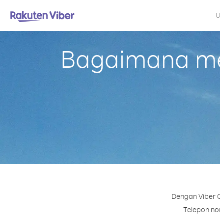
U
Bagaimana mel
Dengan Viber O
Telepon nom