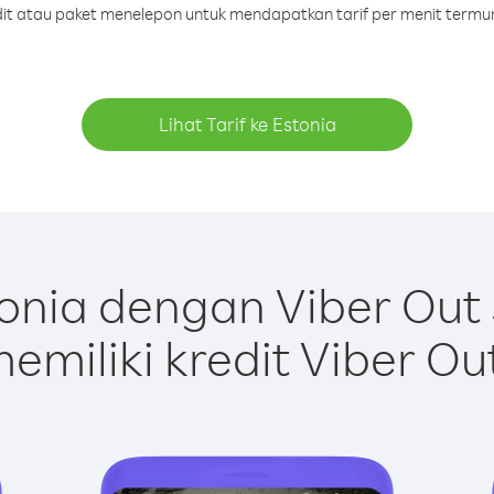
edit atau paket menelepon untuk mendapatkan tarif per menit termur
Lihat Tarif ke Estonia
onia dengan Viber Out
emiliki kredit Viber Ou