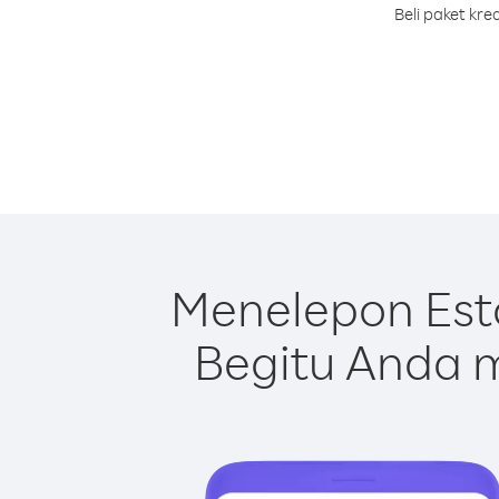
Beli paket kr
Menelepon Est
Begitu Anda m