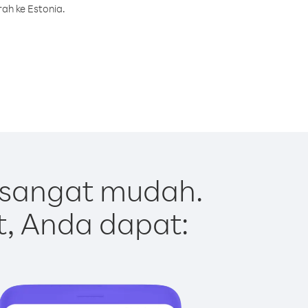
ah ke Estonia.
 sangat mudah.
t, Anda dapat: