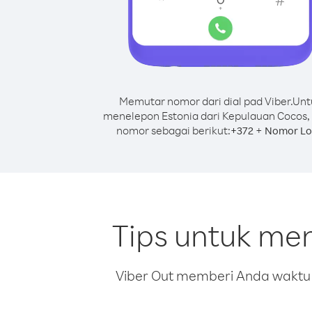
Memutar nomor dari dial pad Viber.
Unt
menelepon Estonia dari Kepulauan Cocos,
nomor sebagai berikut:
+
+
372
Nomor Lo
Tips untuk me
Viber Out memberi Anda waktu m