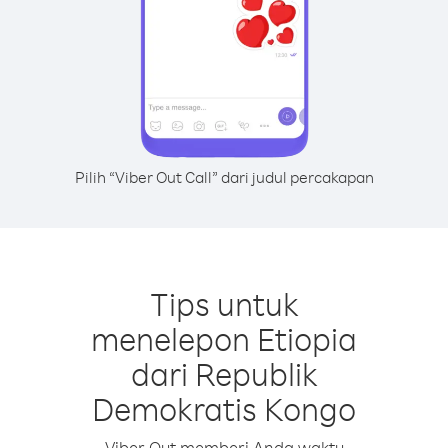
Pilih “Viber Out Call” dari judul percakapan
Tips untuk
menelepon Etiopia
dari Republik
Demokratis Kongo
Viber Out memberi Anda waktu