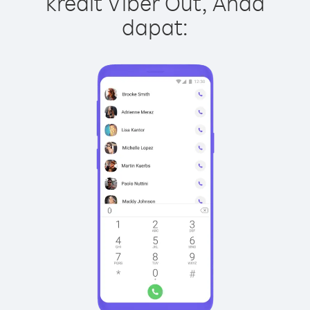
kredit Viber Out, Anda
dapat: