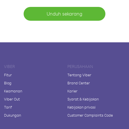
Unduh sekarang
VIBER
PERUSAHAAN
Fitur
Tentang Viber
Blog
Brand Center
Keamanan
Karier
Viber Out
Syarat & Kebijakan
Tarif
Kebijakan privasi
Dukungan
Customer Complaints Code