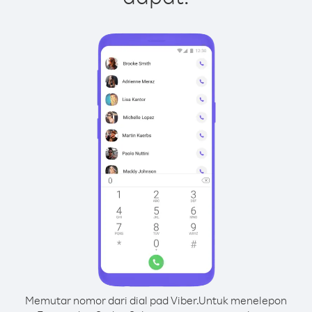
Memutar nomor dari dial pad Viber.
Untuk menelepon