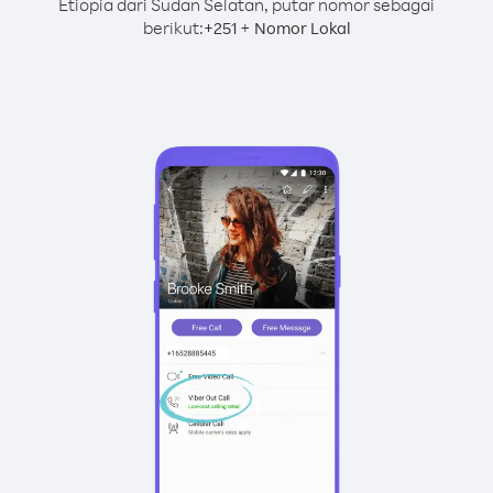
Etiopia dari Sudan Selatan, putar nomor sebagai
berikut:
+
+
251
Nomor Lokal