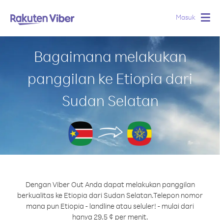
Masuk
Togg
navig
Bagaimana melakukan
panggilan ke Etiopia dari
Sudan Selatan
Dengan Viber Out Anda dapat melakukan panggilan
berkualitas ke Etiopia dari Sudan Selatan.
Telepon nomor
mana pun Etiopia - landline atau seluler! - mulai dari
hanya 29.5 ¢ per menit.