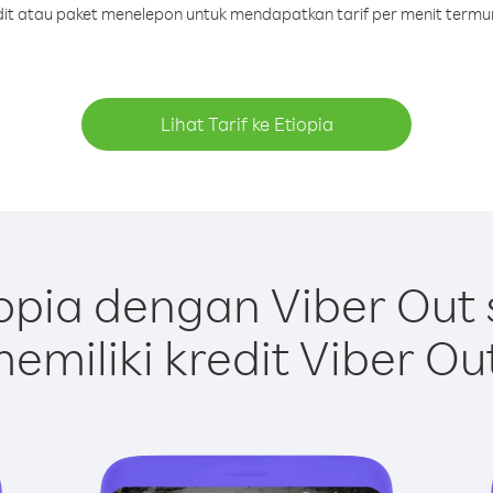
edit atau paket menelepon untuk mendapatkan tarif per menit termur
Lihat Tarif ke Etiopia
opia dengan Viber Out
emiliki kredit Viber Ou