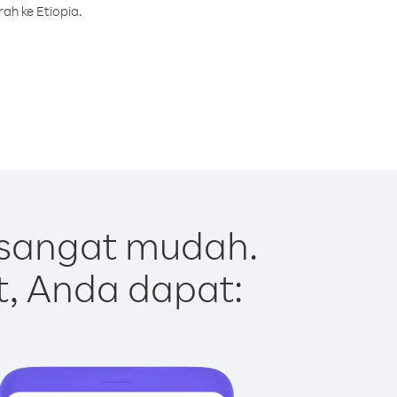
ah ke Etiopia.
 sangat mudah.
t, Anda dapat: