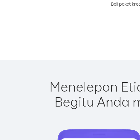
Beli paket kr
Menelepon Eti
Begitu Anda m