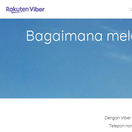
U
Bagaimana melak
Dengan Viber 
Telepon nom