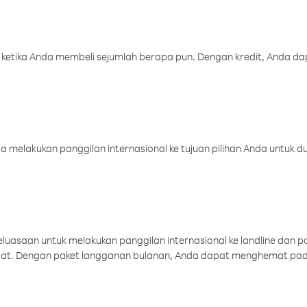
 ketika Anda membeli sejumlah berapa pun. Dengan kredit, Anda da
melakukan panggilan internasional ke tujuan pilihan Anda untuk du
uasaan untuk melakukan panggilan internasional ke landline dan p
aat. Dengan paket langganan bulanan, Anda dapat menghemat pad