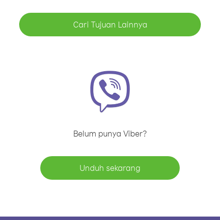
Cari Tujuan Lainnya
Belum punya Viber?
Unduh sekarang