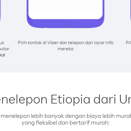
uk
Pilih kontak di Viber dan telepon dari layar info
Pi
putar
mereka
kal
nelepon Etiopia dari U
enelepon lebih banyak dengan biaya lebih murah.
yang fleksibel dan bertarif murah: