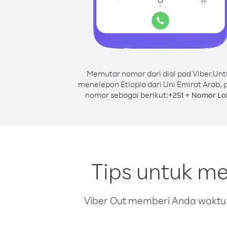
Memutar nomor dari dial pad Viber.
Unt
menelepon Etiopia dari Uni Emirat Arab, 
nomor sebagai berikut:
+
+
251
Nomor Lo
Tips untuk me
Viber Out memberi Anda waktu m