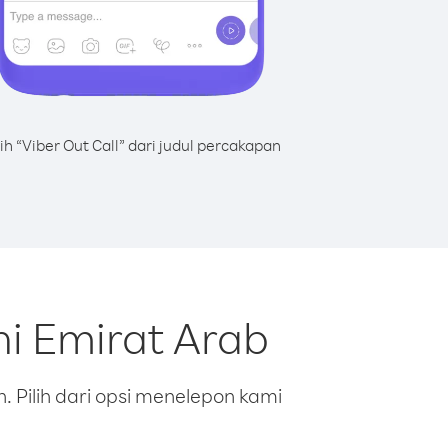
lih “Viber Out Call” dari judul percakapan
ni Emirat Arab
 Pilih dari opsi menelepon kami