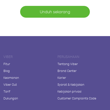
Unduh sekarang
VIBER
PERUSAHAAN
Fitur
Tentang Viber
Blog
Brand Center
Keamanan
Karier
Viber Out
Syarat & Kebijakan
Tarif
Kebijakan privasi
Dukungan
Customer Complaints Code