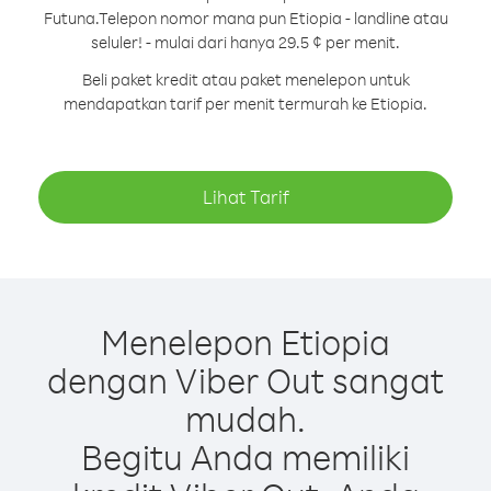
Futuna.
Telepon nomor mana pun Etiopia - landline atau
seluler! - mulai dari hanya 29.5 ¢ per menit.
Beli paket kredit atau paket menelepon untuk
mendapatkan tarif per menit termurah ke Etiopia.
Lihat Tarif
Menelepon Etiopia
dengan Viber Out sangat
mudah.
Begitu Anda memiliki