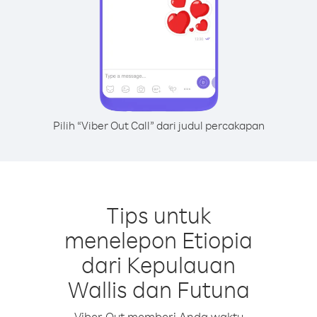
Pilih “Viber Out Call” dari judul percakapan
Tips untuk
menelepon Etiopia
dari Kepulauan
Wallis dan Futuna
Viber Out memberi Anda waktu