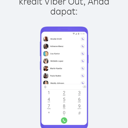
kredit Viber Out, Anda
dapat: