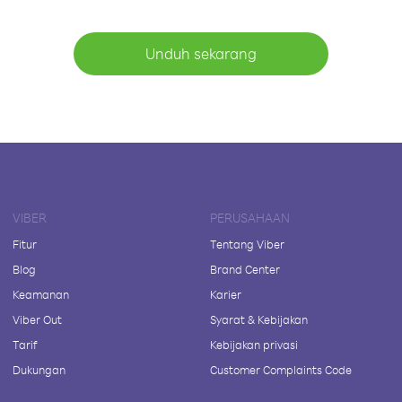
Unduh sekarang
VIBER
PERUSAHAAN
Fitur
Tentang Viber
Blog
Brand Center
Keamanan
Karier
Viber Out
Syarat & Kebijakan
Tarif
Kebijakan privasi
Dukungan
Customer Complaints Code