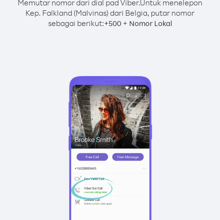
Memutar nomor dari dial pad Viber.
Untuk menelepon
Kep. Falkland (Malvinas) dari Belgia, putar nomor
sebagai berikut:
+
+
500
Nomor Lokal