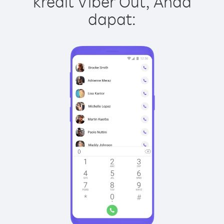
kredit Viber Out, Anda
dapat: