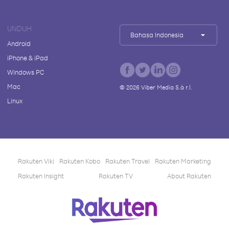
UNDUH
Bahasa Indonesia
Android
iPhone & iPad
Windows PC
Mac
©
2026
Viber Media S.à r.l.
Linux
Rakuten Viki
Rakuten Kobo
Rakuten Travel
Rakuten Marketing
Rakuten Insight
Rakuten TV
About Rakuten