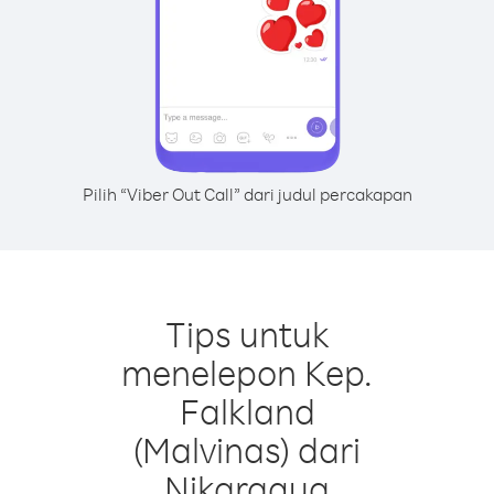
Pilih “Viber Out Call” dari judul percakapan
Tips untuk
menelepon Kep.
Falkland
(Malvinas) dari
Nikaragua