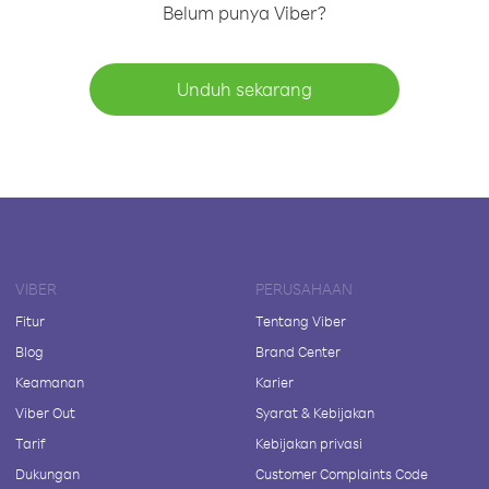
Belum punya Viber?
Unduh sekarang
VIBER
PERUSAHAAN
Fitur
Tentang Viber
Blog
Brand Center
Keamanan
Karier
Viber Out
Syarat & Kebijakan
Tarif
Kebijakan privasi
Dukungan
Customer Complaints Code