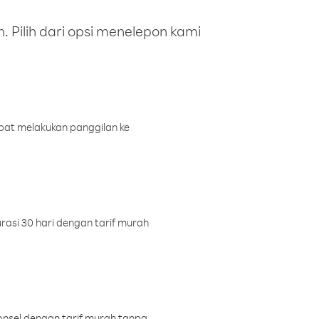
 Pilih dari opsi menelepon kami
pat melakukan panggilan ke
rasi 30 hari dengan tarif murah
onsel dengan tarif murah tanpa