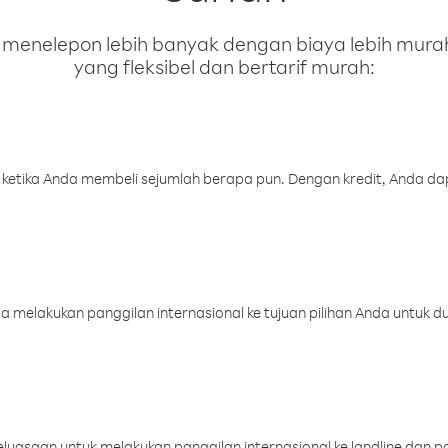
enelepon lebih banyak dengan biaya lebih murah.
yang fleksibel dan bertarif murah:
 ketika Anda membeli sejumlah berapa pun. Dengan kredit, Anda da
melakukan panggilan internasional ke tujuan pilihan Anda untuk du
uasaan untuk melakukan panggilan internasional ke landline dan p