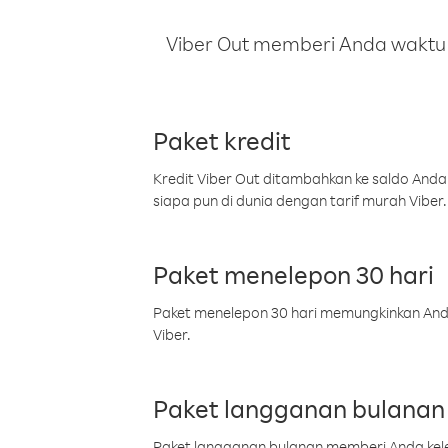
Viber Out memberi Anda waktu m
Paket kredit
Kredit Viber Out ditambahkan ke saldo Anda
siapa pun di dunia dengan tarif murah Viber.
Paket menelepon 30 hari
Paket menelepon 30 hari memungkinkan Anda 
Viber.
Paket langganan bulanan
Paket langganan bulanan memberi Anda kelel