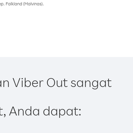
. Falkland (Malvinas).
an Viber Out sangat
t, Anda dapat: