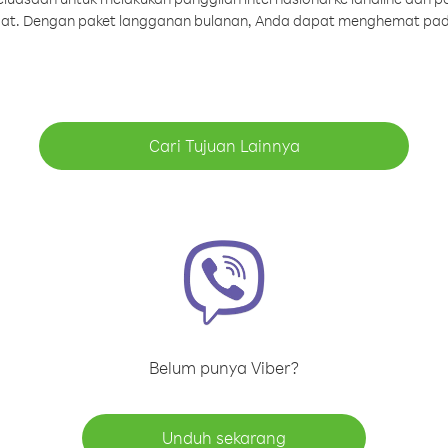
aat. Dengan paket langganan bulanan, Anda dapat menghemat pad
Cari Tujuan Lainnya
Belum punya Viber?
Unduh sekarang