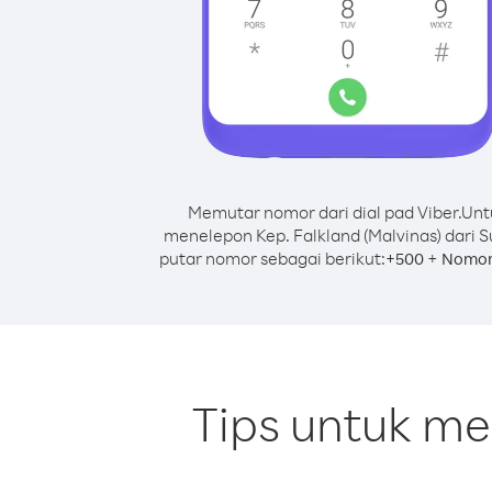
Memutar nomor dari dial pad Viber.
Unt
menelepon Kep. Falkland (Malvinas) dari S
putar nomor sebagai berikut:
+
+
500
Nomor
Tips untuk me