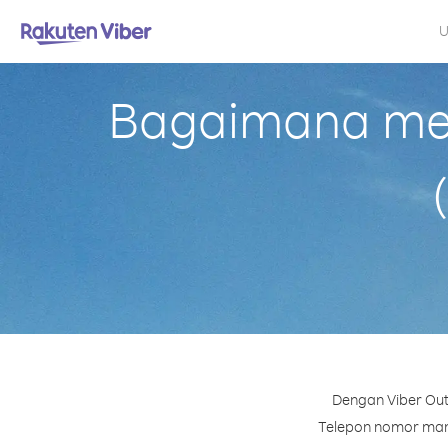
U
Bagaimana mel
Dengan Viber Out 
Telepon nomor mana 