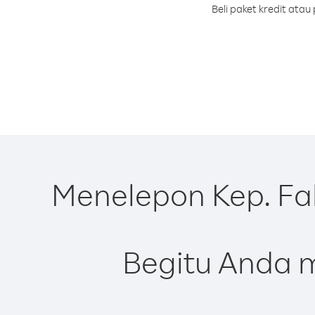
Beli paket kredit ata
Menelepon Kep. Fal
Begitu Anda m