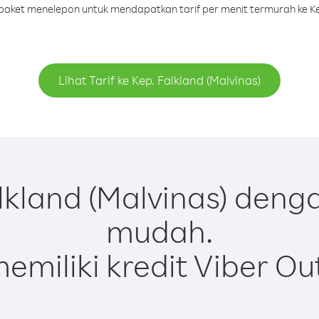
u paket menelepon untuk mendapatkan tarif per menit termurah ke Kep
Lihat Tarif ke Kep. Falkland (Malvinas)
kland (Malvinas) deng
mudah.
emiliki kredit Viber Ou