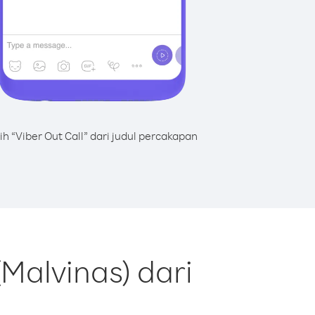
lih “Viber Out Call” dari judul percakapan
Malvinas) dari