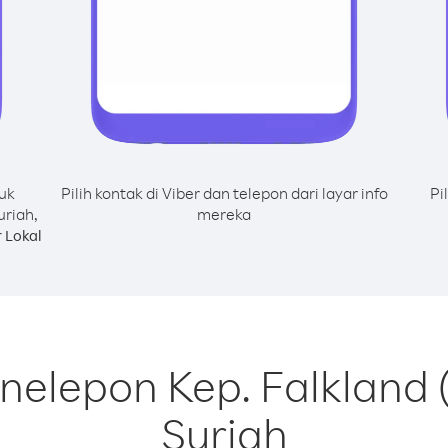
uk
Pilih kontak di Viber dan telepon dari layar info
Pi
uriah,
mereka
 Lokal
nelepon Kep. Falkland (
Suriah