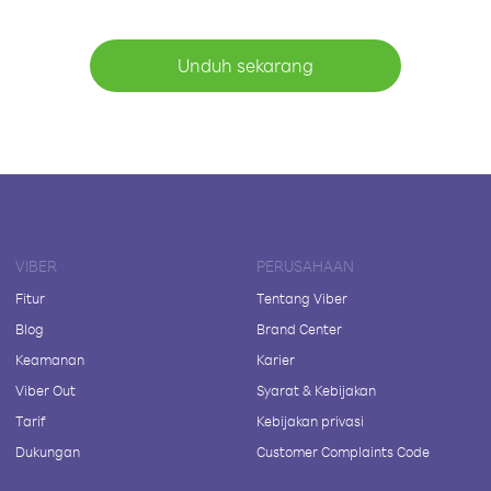
Unduh sekarang
VIBER
PERUSAHAAN
Fitur
Tentang Viber
Blog
Brand Center
Keamanan
Karier
Viber Out
Syarat & Kebijakan
Tarif
Kebijakan privasi
Dukungan
Customer Complaints Code