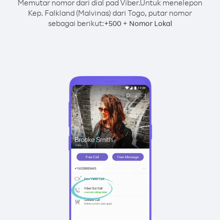
Memutar nomor dari dial pad Viber.
Untuk menelepon
Kep. Falkland (Malvinas) dari Togo, putar nomor
sebagai berikut:
+
+
500
Nomor Lokal