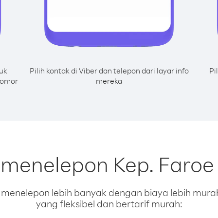
uk
Pilih kontak di Viber dan telepon dari layar info
Pi
nomor
mereka
 menelepon Kep. Faroe 
enelepon lebih banyak dengan biaya lebih murah.
yang fleksibel dan bertarif murah: