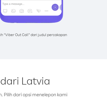
lih “Viber Out Call” dari judul percakapan
dari Latvia
 Pilih dari opsi menelepon kami