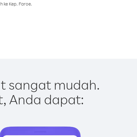
h ke Kep. Faroe.
ut sangat mudah.
t, Anda dapat: