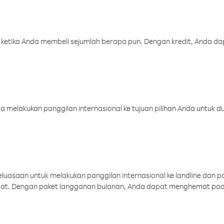
 ketika Anda membeli sejumlah berapa pun. Dengan kredit, Anda da
melakukan panggilan internasional ke tujuan pilihan Anda untuk du
uasaan untuk melakukan panggilan internasional ke landline dan p
aat. Dengan paket langganan bulanan, Anda dapat menghemat pad