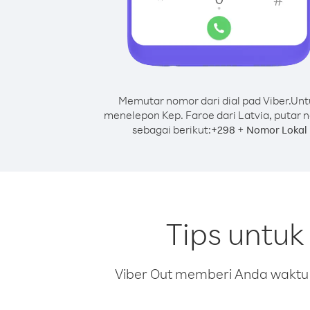
Memutar nomor dari dial pad Viber.
Unt
menelepon Kep. Faroe dari Latvia, putar 
sebagai berikut:
+
+
298
Nomor Lokal
Tips untuk
Viber Out memberi Anda waktu m