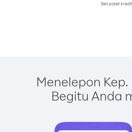
Beli paket kred
Menelepon Kep. 
Begitu Anda m