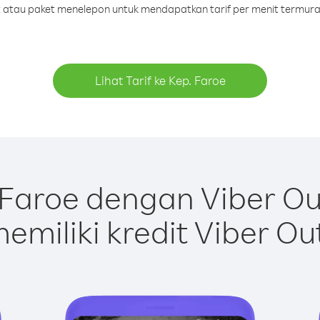
it atau paket menelepon untuk mendapatkan tarif per menit termura
Lihat Tarif ke Kep. Faroe
Faroe dengan Viber O
emiliki kredit Viber Ou