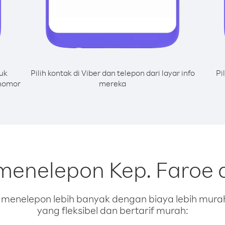
uk
Pilih kontak di Viber dan telepon dari layar info
Pi
 nomor
mereka
 menelepon Kep. Faroe 
enelepon lebih banyak dengan biaya lebih murah.
yang fleksibel dan bertarif murah: