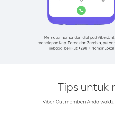
Memutar nomor dari dial pad Viber.
Unt
menelepon Kep. Faroe dari Zambia, putar
sebagai berikut:
+
+
298
Nomor Lokal
Tips untuk
Viber Out memberi Anda waktu m