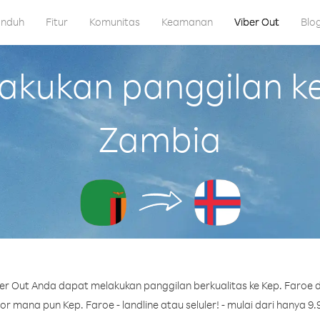
nduh
Fitur
Komunitas
Keamanan
Viber Out
Blo
kukan panggilan ke 
Zambia
r Out Anda dapat melakukan panggilan berkualitas ke Kep. Faroe 
 mana pun Kep. Faroe - landline atau seluler! - mulai dari hanya 9.