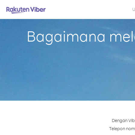
U
Bagaimana mela
Dengan Vibe
Telepon nomor