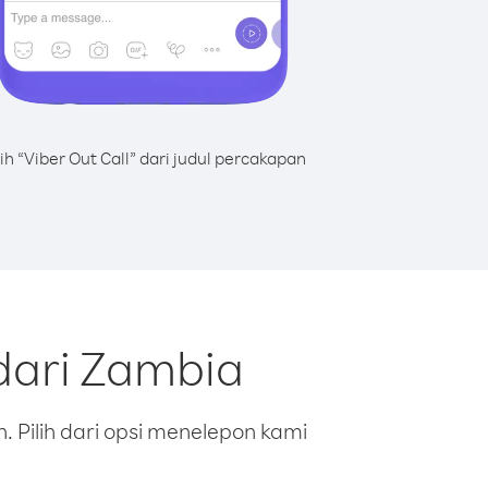
lih “Viber Out Call” dari judul percakapan
dari Zambia
 Pilih dari opsi menelepon kami