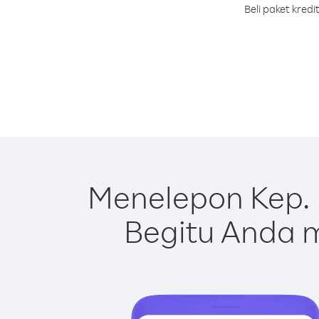
Beli paket kred
Menelepon Kep. 
Begitu Anda m