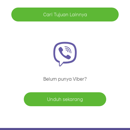
Cari Tujuan Lainnya
Belum punya Viber?
Unduh sekarang