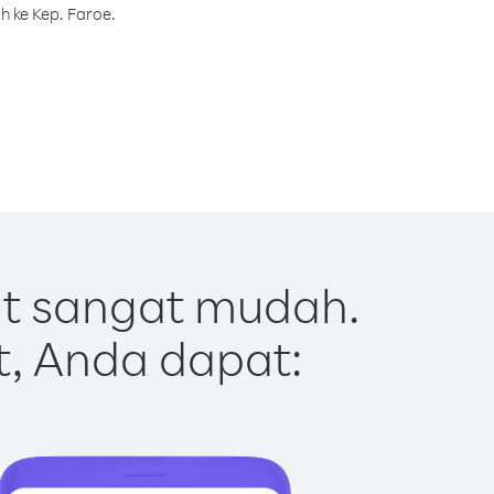
h ke Kep. Faroe.
ut sangat mudah.
t, Anda dapat: