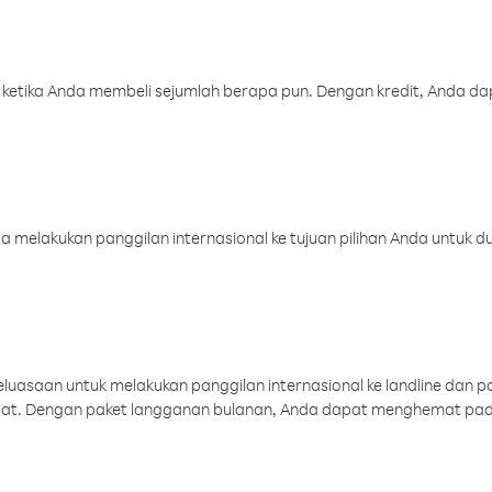
 ketika Anda membeli sejumlah berapa pun. Dengan kredit, Anda da
melakukan panggilan internasional ke tujuan pilihan Anda untuk du
uasaan untuk melakukan panggilan internasional ke landline dan p
aat. Dengan paket langganan bulanan, Anda dapat menghemat pad