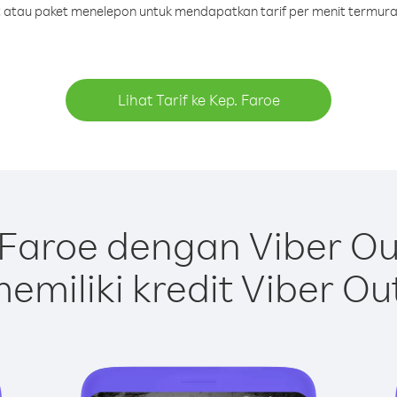
it atau paket menelepon untuk mendapatkan tarif per menit termura
Lihat Tarif ke Kep. Faroe
Faroe dengan Viber O
emiliki kredit Viber Ou