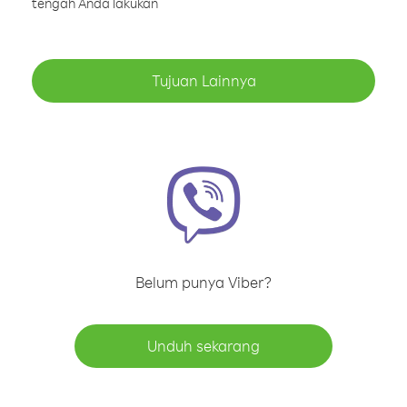
tengah Anda lakukan
Tujuan Lainnya
Belum punya Viber?
Unduh sekarang