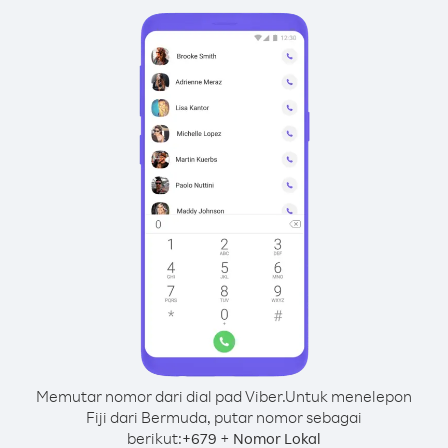
Memutar nomor dari dial pad Viber.
Untuk menelepon
Fiji dari Bermuda, putar nomor sebagai
berikut:
+
+
679
Nomor Lokal