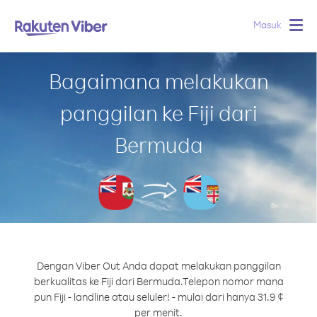
Masuk
Togg
navig
Bagaimana melakukan
panggilan ke Fiji dari
Bermuda
Dengan Viber Out Anda dapat melakukan panggilan
berkualitas ke Fiji dari Bermuda.
Telepon nomor mana
pun Fiji - landline atau seluler! - mulai dari hanya 31.9 ¢
per menit.