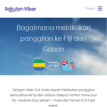
Masuk
Togg
navig
Bagaimana melakukan
panggilan ke Fiji dari
Gabon
Dengan Viber Out Anda dapat melakukan panggilan
berkualitas ke Fiji dari Gabon.
Telepon nomor mana pun
Fiji - landline atau seluler! - mulai dari hanya 31.9 ¢ per
menit.