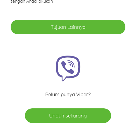
tengah Anda lakukan
Tujuan Lainnya
Belum punya Viber?
Unduh sekarang