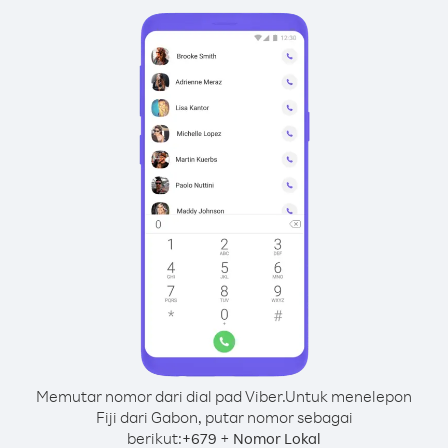
Memutar nomor dari dial pad Viber.
Untuk menelepon
Fiji dari Gabon, putar nomor sebagai
berikut:
+
+
679
Nomor Lokal