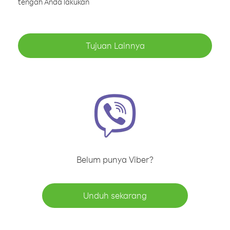
tengah Anda lakukan
Tujuan Lainnya
Belum punya Viber?
Unduh sekarang