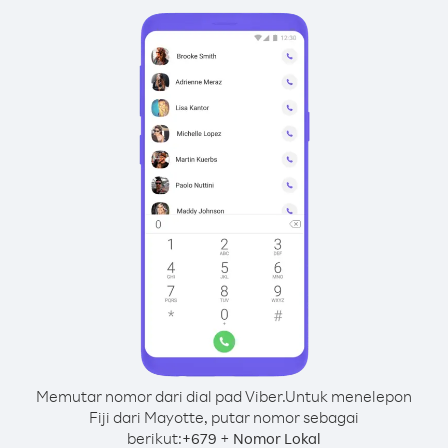
Memutar nomor dari dial pad Viber.
Untuk menelepon
Fiji dari Mayotte, putar nomor sebagai
berikut:
+
+
679
Nomor Lokal