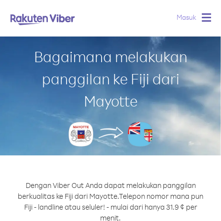
Masuk
Togg
navig
Bagaimana melakukan
panggilan ke Fiji dari
Mayotte
Dengan Viber Out Anda dapat melakukan panggilan
berkualitas ke Fiji dari Mayotte.
Telepon nomor mana pun
Fiji - landline atau seluler! - mulai dari hanya 31.9 ¢ per
menit.