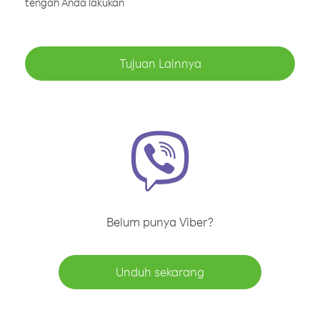
tengah Anda lakukan
Tujuan Lainnya
Belum punya Viber?
Unduh sekarang