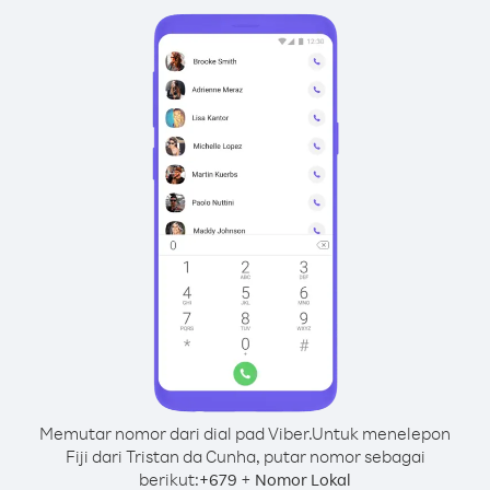
Memutar nomor dari dial pad Viber.
Untuk menelepon
Fiji dari Tristan da Cunha, putar nomor sebagai
berikut:
+
+
679
Nomor Lokal