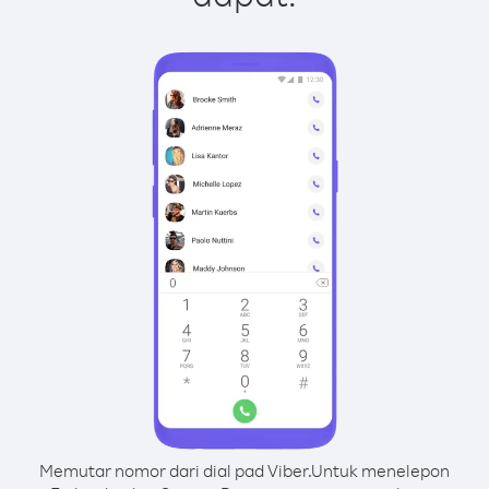
Memutar nomor dari dial pad Viber.
Untuk menelepon