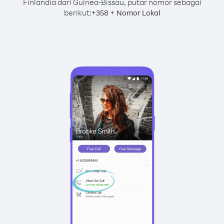
Finlandia dari Guinea-Bissau, putar nomor sebagai
berikut:
+
+
358
Nomor Lokal