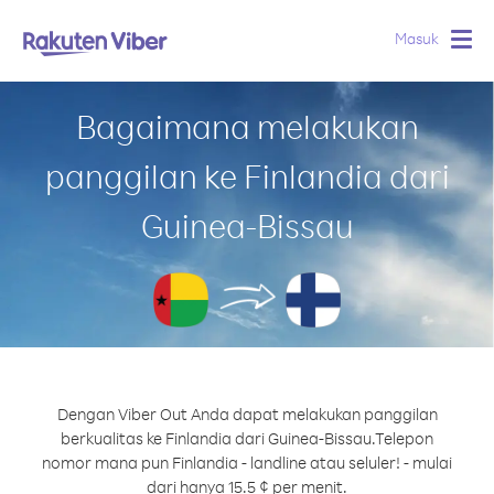
Masuk
Togg
navig
Bagaimana melakukan
panggilan ke Finlandia dari
Guinea-Bissau
Dengan Viber Out Anda dapat melakukan panggilan
berkualitas ke Finlandia dari Guinea-Bissau.
Telepon
nomor mana pun Finlandia - landline atau seluler! - mulai
dari hanya 15.5 ¢ per menit.