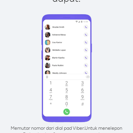
Memutar nomor dari dial pad Viber.
Untuk menelepon