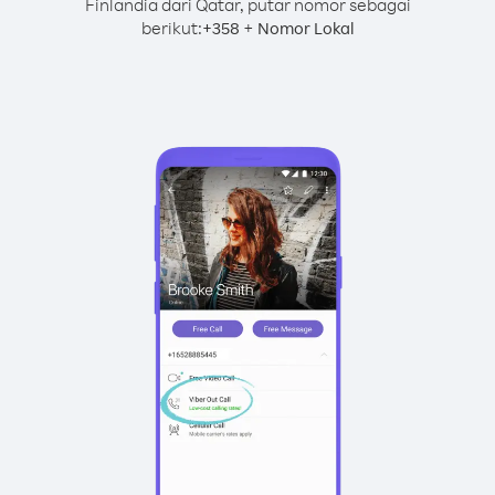
Finlandia dari Qatar, putar nomor sebagai
berikut:
+
+
358
Nomor Lokal