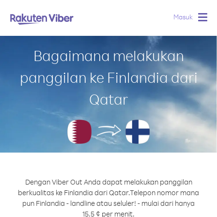
Masuk
Togg
navig
Bagaimana melakukan
panggilan ke Finlandia dari
Qatar
Dengan Viber Out Anda dapat melakukan panggilan
berkualitas ke Finlandia dari Qatar.
Telepon nomor mana
pun Finlandia - landline atau seluler! - mulai dari hanya
15.5 ¢ per menit.