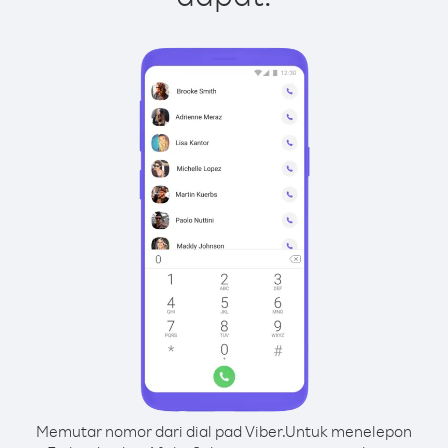
Memutar nomor dari dial pad Viber.
Untuk menelepon