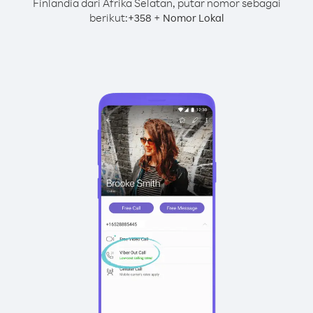
Finlandia dari Afrika Selatan, putar nomor sebagai
berikut:
+
+
358
Nomor Lokal