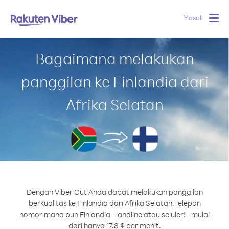
Masuk
Togg
navig
Bagaimana melakukan
panggilan ke Finlandia dari
Afrika Selatan
Dengan Viber Out Anda dapat melakukan panggilan
berkualitas ke Finlandia dari Afrika Selatan.
Telepon
nomor mana pun Finlandia - landline atau seluler! - mulai
dari hanya 17.8 ¢ per menit.