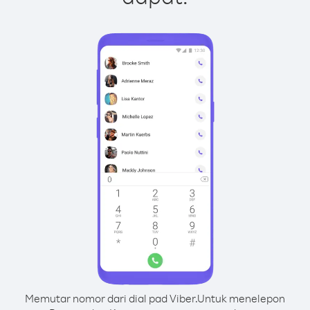
Memutar nomor dari dial pad Viber.
Untuk menelepon