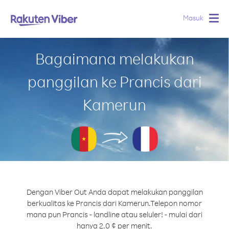
Masuk
Togg
navig
Bagaimana melakukan
panggilan ke Prancis dari
Kamerun
Dengan Viber Out Anda dapat melakukan panggilan
berkualitas ke Prancis dari Kamerun.
Telepon nomor
mana pun Prancis - landline atau seluler! - mulai dari
hanya 2.0 ¢ per menit.