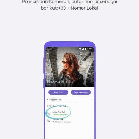
Prancis dari Kamerun, putar nomor sebagai
berikut:
+
+
33
Nomor Lokal