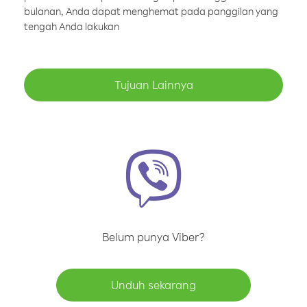
bulanan, Anda dapat menghemat pada panggilan yang
tengah Anda lakukan
Tujuan Lainnya
Belum punya Viber?
Unduh sekarang