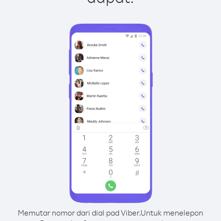
Memutar nomor dari dial pad Viber.
Untuk menelepon