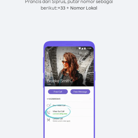
Prancis dari Siprus, putar nomor sebagai
berikut:
+
+
33
Nomor Lokal