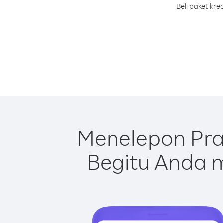
Beli paket kr
Menelepon Pra
Begitu Anda m