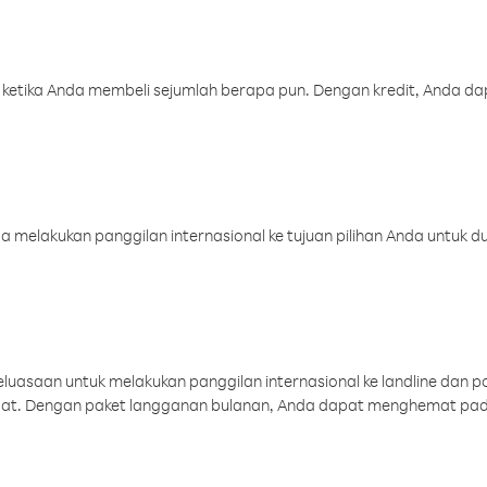
 ketika Anda membeli sejumlah berapa pun. Dengan kredit, Anda da
melakukan panggilan internasional ke tujuan pilihan Anda untuk du
uasaan untuk melakukan panggilan internasional ke landline dan p
aat. Dengan paket langganan bulanan, Anda dapat menghemat pad