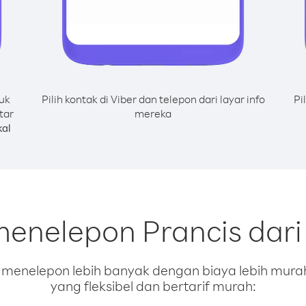
uk
Pilih kontak di Viber dan telepon dari layar info
Pi
tar
mereka
al
menelepon Prancis dari
enelepon lebih banyak dengan biaya lebih murah.
yang fleksibel dan bertarif murah: