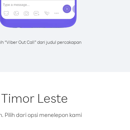
lih “Viber Out Call” dari judul percakapan
 Timor Leste
 Pilih dari opsi menelepon kami