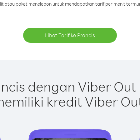
edit atau paket menelepon untuk mendapatkan tarif per menit termur
Lihat Tarif ke Prancis
ncis dengan Viber Out
emiliki kredit Viber Ou