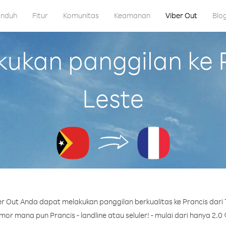
nduh
Fitur
Komunitas
Keamanan
Viber Out
Blo
kan panggilan ke P
Leste
r Out Anda dapat melakukan panggilan berkualitas ke Prancis dari 
or mana pun Prancis - landline atau seluler! - mulai dari hanya 2.0 