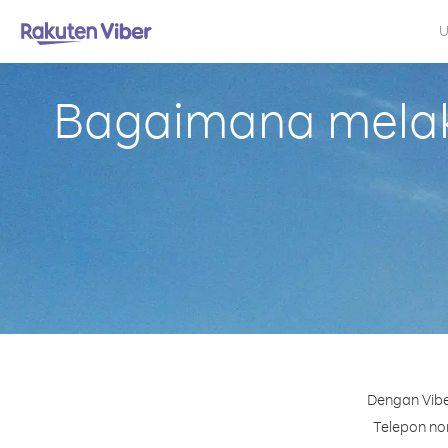
U
Bagaimana melaku
Dengan Vibe
Telepon nom