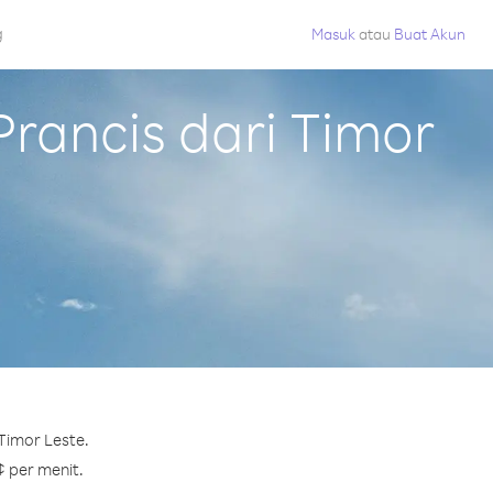
g
Masuk
atau
Buat Akun
rancis dari Timor
Timor Leste.
¢ per menit.