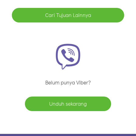
Cari Tujuan Lainnya
Belum punya Viber?
Unduh sekarang