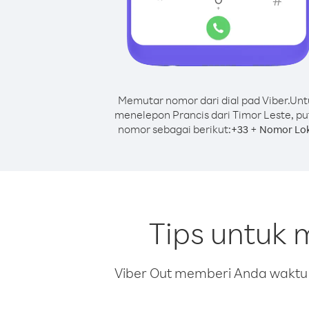
Memutar nomor dari dial pad Viber.
Unt
menelepon Prancis dari Timor Leste, pu
nomor sebagai berikut:
+
+
33
Nomor Lok
Tips untuk 
Viber Out memberi Anda waktu m